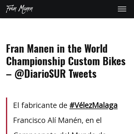
Fran Manen in the World
Championship Custom Bikes
– @DiarioSUR Tweets
El fabricante de
#VélezMalaga
Francisco Alí Manén, en el